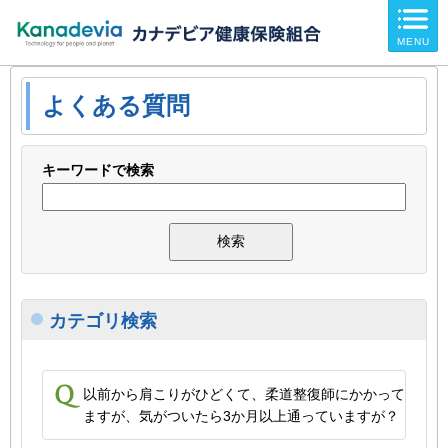
ページ内を移動するためのリンクです。
MENU
サイト内の主なカテゴリメニューへ移動します
このページの本文へ移動します
よくある質問
キーワードで検索
カテゴリ検索
以前から肩こりがひどくて、柔道整復師にかかって
ますが、気がついたら3か月以上通っていますが？