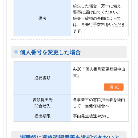
紛失した場合、万一に備え、
警察に届け出てください。
備考
紛失・破損の事由によって
は、再発行手数料をいただき
ます。
個人番号を変更した場合
A-26「個人番号変更登録申出
書」
必要書類
用紙
書類提出先
各事業主の窓口担当者を経由
問合せ先
して、当健保組合へ
提出期限
事由発生後速やかに
退職後に資格確認書等を返却できないと