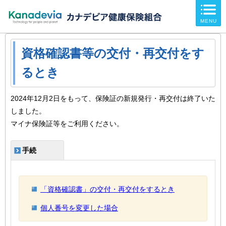
ページ内を移動するためのリンクです。
MENU
サイト内の主なカテゴリメニューへ移動します
このページの本文へ移動します
資格確認書等の交付・再交付をす
るとき
2024年12月2日をもって、保険証の新規発行・再交付は終了いた
しました。
マイナ保険証等をご利用ください。
手続
「資格確認書」の交付・再交付をするとき
個人番号を変更した場合