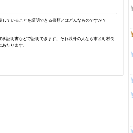
養していることを証明できる書類とはどんなものですか？
在学証明書などで証明できます。それ以外の人なら市区町村長
にあたります。