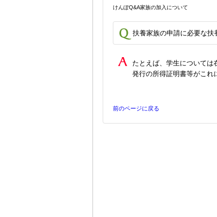
けんぽQ&A
家族の加入について
扶養家族の申請に必要な扶
たとえば、学生については
発行の所得証明書等がこれ
前のページに戻る