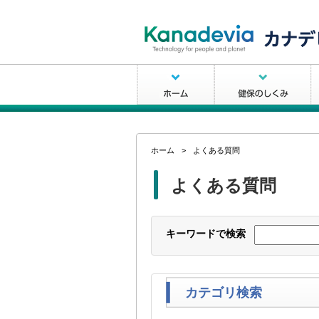
ページ内を移動するためのリンクです。
サイト内の主なカテゴリメニューへ移動します
このページの本文へ移動します
ホーム
健保のしくみ
健
現在表示しているページの位置です。
ホーム
>
よくある質問
よくある質問
キーワードで検索
カテゴリ検索