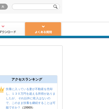
ード
よくある質問
アクセスランキング
扶養に入っている妻が不動産を売却
し、１３０万円を超える所得がありま
したが、 それ以外に収入はないの
で、このまま扶養を継続することは可
能ですか？
（19969）