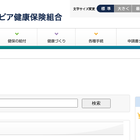
文字サイズ変更
保の給付
健康づくり
各種手続
申請書ダウンロ